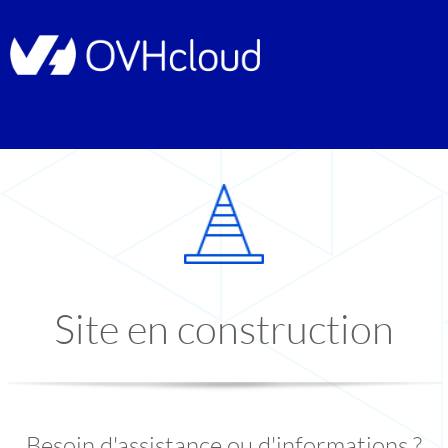
Site en construction
Besoin d'assistance ou d'informations ?